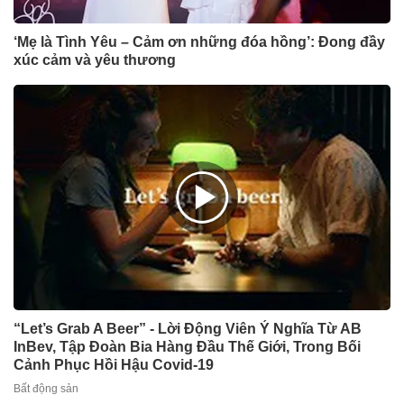
‘Mẹ là Tình Yêu – Cảm ơn những đóa hồng’: Đong đầy
xúc cảm và yêu thương
“Let’s Grab A Beer” - Lời Động Viên Ý Nghĩa Từ AB
InBev, Tập Đoàn Bia Hàng Đầu Thế Giới, Trong Bối
Cảnh Phục Hồi Hậu Covid-19
Bất động sản