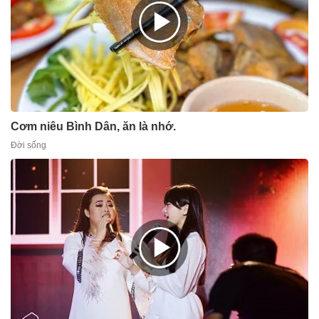
Cơm niêu Bình Dân, ăn là nhớ.
Đời sống