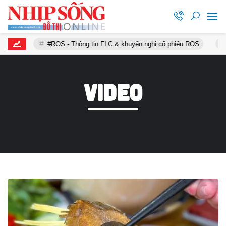
ghị
#ROS - Thông tin FLC & khuyến nghị cổ phiếu ROS
V
Video