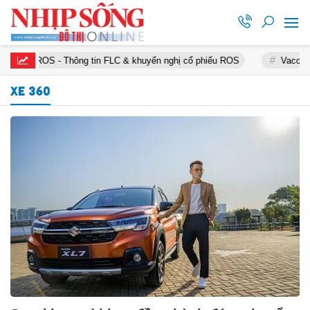
#ROS - Thông tin FLC & khuyến nghị cổ phiếu ROS
Vaccine chống 
XE 360