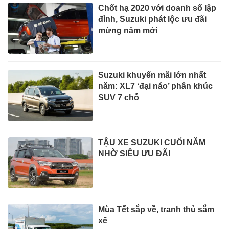
Chốt hạ 2020 với doanh số lập
đỉnh, Suzuki phát lộc ưu đãi
mừng năm mới
Suzuki khuyến mãi lớn nhất
năm: XL7 ‘đại náo’ phân khúc
SUV 7 chỗ
TẬU XE SUZUKI CUỐI NĂM
NHỜ SIÊU ƯU ĐÃI
Mùa Tết sắp về, tranh thủ sắm
xế