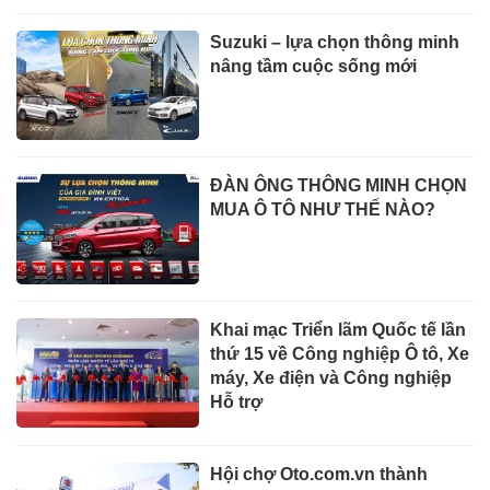
Suzuki – lựa chọn thông minh
nâng tầm cuộc sống mới
ĐÀN ÔNG THÔNG MINH CHỌN
MUA Ô TÔ NHƯ THẾ NÀO?
Khai mạc Triển lãm Quốc tế lần
thứ 15 về Công nghiệp Ô tô, Xe
máy, Xe điện và Công nghiệp
Hỗ trợ
Hội chợ Oto.com.vn thành