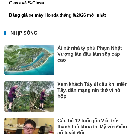
Class và S-Class
Bảng giá xe máy Honda tháng 8/2026 mới nhất
NHỊP SỐNG
Ái nữ nhà tỷ phú Phạm Nhật
Vượng lần đầu làm sếp cấp
cao
Xem khách Tây đi cầu khỉ miền
Tây, dân mạng nín thở vì hồi
hộp
Cậu bé 12 tuổi gốc Việt trở
thành thủ khoa tại Mỹ với điểm
số tuyệt đối