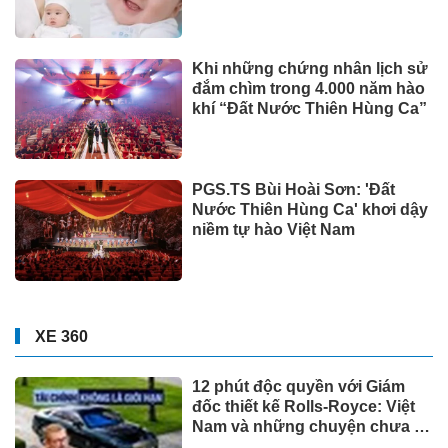
Khi những chứng nhân lịch sử
đắm chìm trong 4.000 năm hào
khí “Đất Nước Thiên Hùng Ca”
PGS.TS Bùi Hoài Sơn: 'Đất
Nước Thiên Hùng Ca' khơi dậy
niềm tự hào Việt Nam
XE 360
12 phút độc quyền với Giám
đốc thiết kế Rolls-Royce: Việt
Nam và những chuyện chưa kể
về cá nhân hóa cho giới siêu