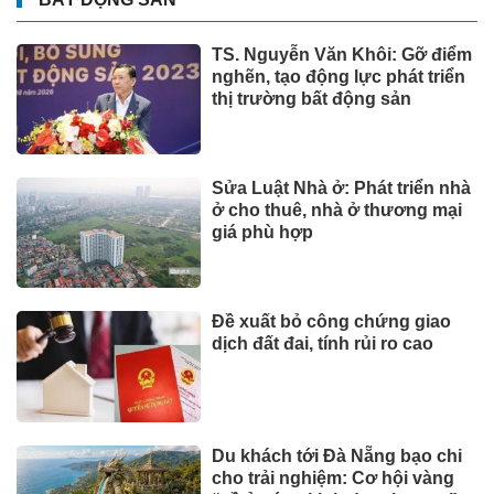
TS. Nguyễn Văn Khôi: Gỡ điểm
nghẽn, tạo động lực phát triển
thị trường bất động sản
Sửa Luật Nhà ở: Phát triển nhà
ở cho thuê, nhà ở thương mại
giá phù hợp
Đề xuất bỏ công chứng giao
dịch đất đai, tính rủi ro cao
Du khách tới Đà Nẵng bạo chi
cho trải nghiệm: Cơ hội vàng