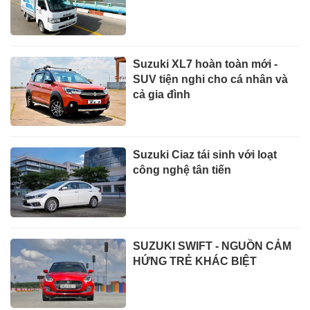
Suzuki XL7 hoàn toàn mới -
SUV tiện nghi cho cá nhân và
cả gia đình
Suzuki Ciaz tái sinh với loạt
công nghệ tân tiến
SUZUKI SWIFT - NGUỒN CẢM
HỨNG TRẺ KHÁC BIỆT