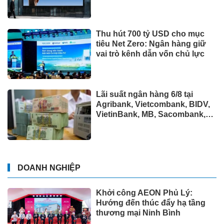
Thu hút 700 tỷ USD cho mục
tiêu Net Zero: Ngân hàng giữ
vai trò kênh dẫn vốn chủ lực
Lãi suất ngân hàng 6/8 tại
Agribank, Vietcombank, BIDV,
VietinBank, MB, Sacombank,
HDBank,...
DOANH NGHIỆP
Khởi công AEON Phủ Lý:
Hướng đến thúc đẩy hạ tầng
thương mại Ninh Bình