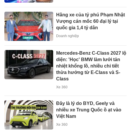
Hãng xe của tỷ phú Phạm Nhật
Vượng cán mốc 60 đại lý tại
quốc gia 1,4 tỷ dân
Doanh nghiệp
Mercedes-Benz C-Class 2027 lộ
diện: 'Học' BMW làm lưới tản
nhiệt khổng lồ, nhiều chi tiết
thừa hưởng từ E-Class và S-
Class
Xe 360
Đây là lý do BYD, Geely và
nhiều xe Trung Quốc ồ ạt vào
Việt Nam
Xe 360