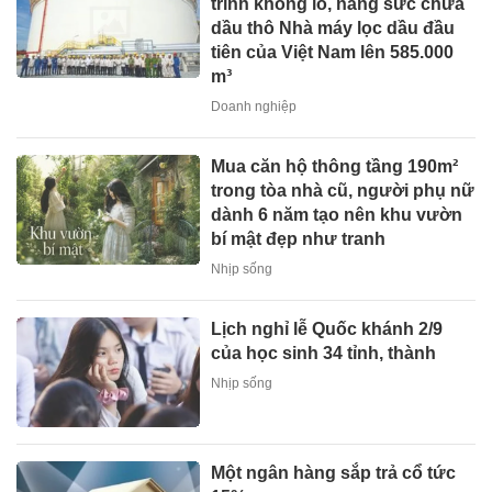
trình khổng lồ, nâng sức chứa
dầu thô Nhà máy lọc dầu đầu
tiên của Việt Nam lên 585.000
m³
Doanh nghiệp
Mua căn hộ thông tầng 190m²
trong tòa nhà cũ, người phụ nữ
dành 6 năm tạo nên khu vườn
bí mật đẹp như tranh
Nhịp sống
Lịch nghỉ lễ Quốc khánh 2/9
của học sinh 34 tỉnh, thành
Nhịp sống
Một ngân hàng sắp trả cổ tức