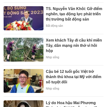
TS. Nguyễn Văn Khôi: Gỡ điểm
nghẽn, tạo động lực phát triển
thị trường bất động sản
Bất động sản
Xem khách Tây đi cầu khỉ miền
Tây, dân mạng nín thở vì hồi
hộp
Nhịp sống
Cậu bé 12 tuổi gốc Việt trở
thành thủ khoa tại Mỹ với điểm
số tuyệt đối
Nhịp sống
Lý do Hoa hậu Mai Phương