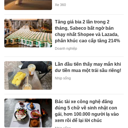
Xe 360
Tăng giá bia 2 lần trong 2
tháng, Sabeco bất ngờ bán
chạy nhất Shopee và Lazada,
phân khúc cao cấp tăng 214%
Doanh nghiệp
Lần đầu tiên thấy may mắn khi
dư tiền mua một trái sầu riêng!
Nhịp sống
Bác tài xe công nghệ đăng
đúng 5 chữ về sinh nhật con
gái, hơn 100.000 người lạ vào
xem rồi để lại lời chúc