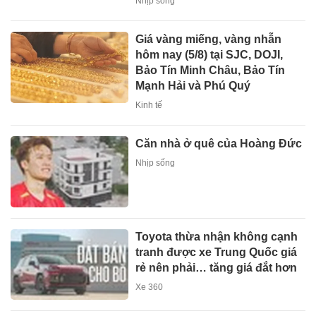
Nhịp sống
Giá vàng miếng, vàng nhẫn
hôm nay (5/8) tại SJC, DOJI,
Bảo Tín Minh Châu, Bảo Tín
Mạnh Hải và Phú Quý
Kinh tế
Căn nhà ở quê của Hoàng Đức
Nhịp sống
Toyota thừa nhận không cạnh
tranh được xe Trung Quốc giá
rẻ nên phải… tăng giá đắt hơn
Xe 360