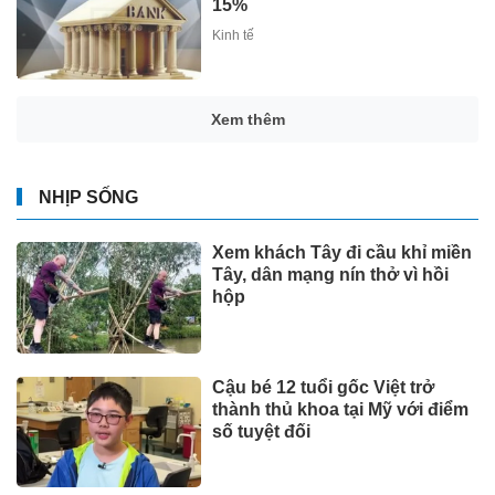
15%
Kinh tế
Xem thêm
NHỊP SỐNG
Xem khách Tây đi cầu khỉ miền
Tây, dân mạng nín thở vì hồi
hộp
Cậu bé 12 tuổi gốc Việt trở
thành thủ khoa tại Mỹ với điểm
số tuyệt đối