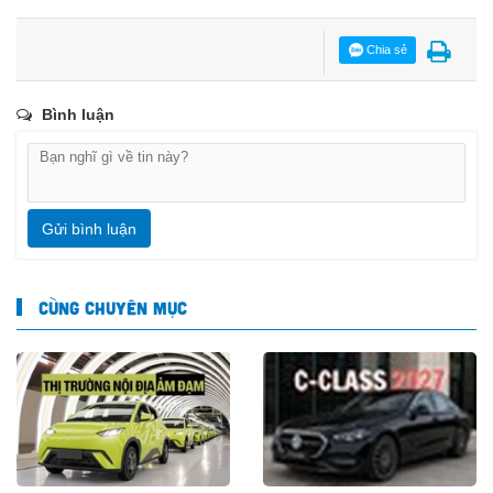
Chia sẻ
Bình luận
Gửi bình luận
CÙNG CHUYÊN MỤC