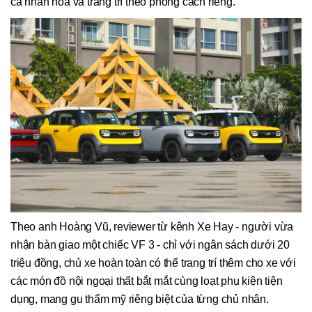
cá nhân hóa và trang trí theo phong cách riêng.
Theo anh Hoàng Vũ, reviewer từ kênh Xe Hay - người vừa
nhận bàn giao một chiếc VF 3 - chỉ với ngân sách dưới 20
triệu đồng, chủ xe hoàn toàn có thể trang trí thêm cho xe với
các món đồ nội ngoại thất bắt mắt cùng loạt phụ kiện tiện
dụng, mang gu thẩm mỹ riêng biệt của từng chủ nhân.