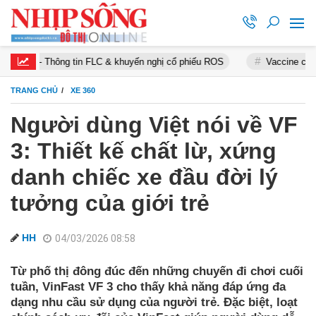
ông tin FLC & khuyến nghị cổ phiếu ROS
Vaccine chống Covid-19
TRANG CHỦ
XE 360
Người dùng Việt nói về VF
3: Thiết kế chất lừ, xứng
danh chiếc xe đầu đời lý
tưởng của giới trẻ
HH
04/03/2026 08:58
Từ phố thị đông đúc đến những chuyến đi chơi cuối
tuần, VinFast VF 3 cho thấy khả năng đáp ứng đa
dạng nhu cầu sử dụng của người trẻ. Đặc biệt, loạt