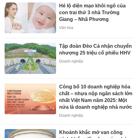
Hé lộ diện mạo khôi ngô của
con trai thứ 3 nhà Trường
Giang – Nhã Phương
Văn hóa
Tập đoàn Đèo Cả nhận chuyển
nhượng 25 triệu cổ phiếu HHV
Doanh nghiệp
Công bố 10 doanh nghiệp hóa
chất – nhựa nộp ngân sách lớn
nhất Việt Nam năm 2025: Một
nửa là doanh nghiệp nhà nước
Doanh nghiệp
Khoảnh khắc mở van công