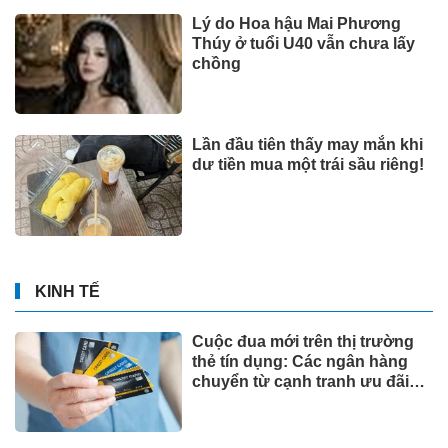
Lý do Hoa hậu Mai Phương
Thúy ở tuổi U40 vẫn chưa lấy
chồng
Lần đầu tiên thấy may mắn khi
dư tiền mua một trái sầu riêng!
KINH TẾ
Cuộc đua mới trên thị trường
thẻ tín dụng: Các ngân hàng
chuyển từ cạnh tranh ưu đãi
sang "may đo" trải nghiệm cho
từng khách hàng