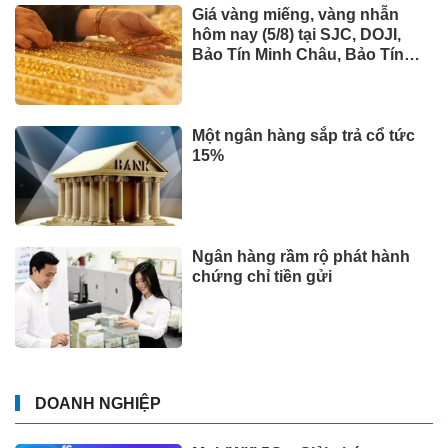
Giá vàng miếng, vàng nhẫn
hôm nay (5/8) tại SJC, DOJI,
Bảo Tín Minh Châu, Bảo Tín
Mạnh Hải và Phú Quý
Một ngân hàng sắp trả cổ tức
15%
Ngân hàng rầm rộ phát hành
chứng chỉ tiền gửi
DOANH NGHIỆP