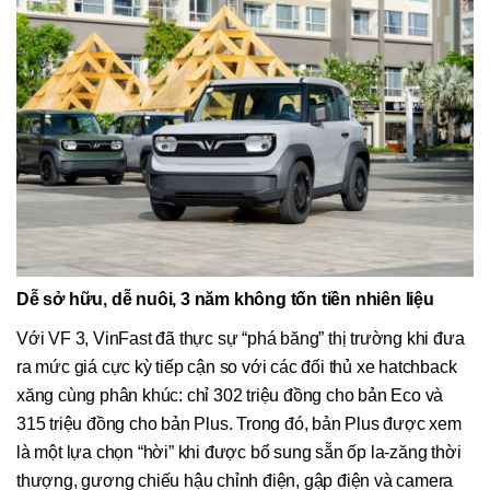
Dễ sở hữu, dễ nuôi, 3 năm không tốn tiền nhiên liệu
Với VF 3, VinFast đã thực sự “phá băng” thị trường khi đưa
ra mức giá cực kỳ tiếp cận so với các đối thủ xe hatchback
xăng cùng phân khúc: chỉ 302 triệu đồng cho bản Eco và
315 triệu đồng cho bản Plus. Trong đó, bản Plus được xem
là một lựa chọn “hời” khi được bổ sung sẵn ốp la-zăng thời
thượng, gương chiếu hậu chỉnh điện, gập điện và camera