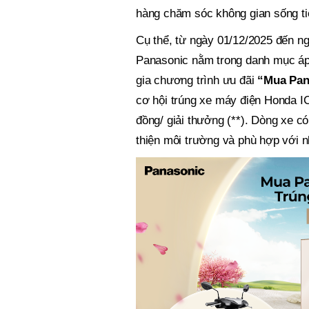
hàng chăm sóc không gian sống ti
Cụ thể, từ ngày 01/12/2025 đến n
Panasonic nằm trong danh mục áp 
gia chương trình ưu đãi
“Mua Pana
cơ hội trúng xe máy điện Honda IC
đồng/ giải thưởng (**). Dòng xe c
thiện môi trường và phù hợp với n