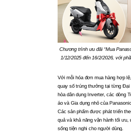
Chương trình ưu đãi “Mua Panaso
1/12/2025 đến 16/2/2026, với p
Với mỗi hóa đơn mua hàng hợp lệ,
quay số trúng thưởng tại từng Đại 
hòa dân dụng Inverter, các dòng Tủ 
áo và Gia dụng nhỏ của Panasoni
Các sản phẩm được phát triển the
quả và khả năng vận hành tối ưu,
sống tiện nghi cho người dùng.