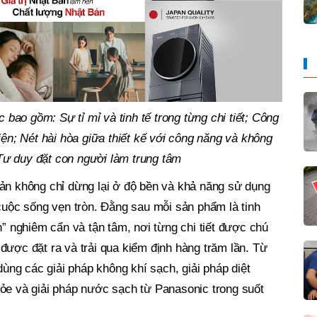
 bao gồm: Sự tỉ mỉ và tinh tế trong từng chi tiết; Công
Nét hài hòa giữa thiết kế với công năng và không
 Tư duy đặt con người làm trung tâm
 không chỉ dừng lại ở độ bền và khả năng sử dụng
 cuộc sống vẹn tròn. Đằng sau mỗi sản phẩm là tinh
n” nghiêm cẩn và tận tâm, nơi từng chi tiết được chú
ược đặt ra và trải qua kiểm định hàng trăm lần. Từ
dùng các giải pháp không khí sạch, giải pháp diệt
ỏe và giải pháp nước sạch từ Panasonic trong suốt