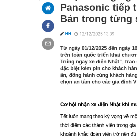
Panasonic tiếp t
Bản trong từng 
HH
12/12/2025 13:39
Từ ngày 01/12/2025 đến ngày 16/
trên toàn quốc triển khai chươ
Trúng ngay xe điện Nhật”, trao
đặc biệt kèm pin cho khách hà
ân, đồng hành cùng khách hàng
chọn an tâm cho các gia đình 
Cơ hội nhận xe điện Nhật khi m
Tết luôn mang theo kỳ vọng về một
thời điểm các thành viên trong gi
khoảnh khắc đoàn viên trở nên đủ