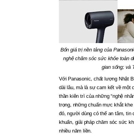
Bốn giá trị nền tảng của Panasonic
nghệ chăm sóc sức khỏe toàn diện; 
gian sống; và
Với Panasonic, chất lượng Nhật Bản
dài lâu, mà là sự cam kết về một
thần kiên trì của những “nghệ nhâ
trọng, những chuẩn mực khắt khe đ
đó, người dùng có thể an tâm, tin 
khuẩn, giải pháp chăm sóc sức kh
nhiều năm liền.