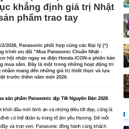
ục khẳng định giá trị Nhật
sản phẩm trao tay
2/2026, Panasonic phối hợp cùng các Đại lý (*)
ng trình ưu đãi “Mua Panasonic Chuẩn Nhật -
 cơ hội nhận ngay xe điện Honda ICON-e phiên bản
ng mua sắm. Đây là một trong những hoạt động tri
 nhằm mang đến những giá trị thiết thực và lựa
Việt trước thềm năm mới 2026.
ua sản phẩm Panasonic dịp Tết Nguyên Đán 2026
 khởi đầu mới bình an và những điều tốt đẹp, cũng là
a đình có thể đoàn tụ trong tổ ấm yêu thương. Để mỗi
 đầy và trọn vẹn, Panasonic đồng hành cùng khách