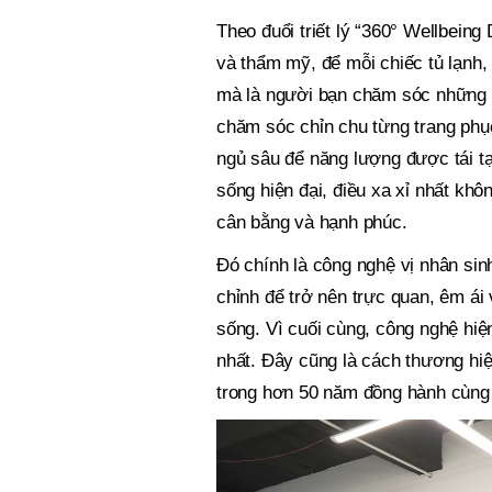
Theo đuổi triết lý “360° Wellbeing
và thẩm mỹ, để mỗi chiếc tủ lạnh, 
mà là người bạn chăm sóc những t
chăm sóc chỉn chu từng trang phu
ngủ sâu để năng lượng được tái tạ
sống hiện đại, điều xa xỉ nhất khôn
cân bằng và hạnh phúc.
Đó chính là công nghệ vị nhân sin
chỉnh để trở nên trực quan, êm ái 
sống. Vì cuối cùng, công nghệ hiệ
nhất. Đây cũng là cách thương hiệu
trong hơn 50 năm đồng hành cùng 