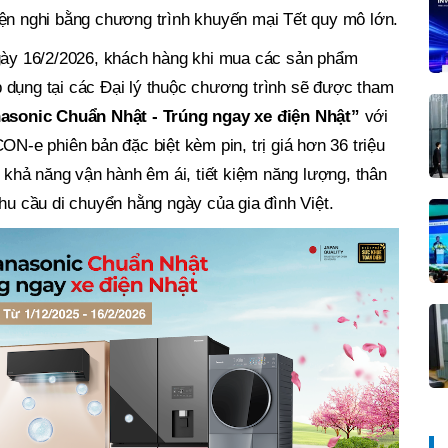
ện nghi bằng chương trình khuyến mại Tết quy mô lớn.
gày 16/2/2026, khách hàng khi mua các sản phẩm
dụng tại các Đại lý thuộc chương trình sẽ được tham
sonic Chuẩn Nhật - Trúng ngay xe điện Nhật”
với
ON-e phiên bản đặc biệt kèm pin, trị giá hơn 36 triệu
ó khả năng vận hành êm ái, tiết kiệm năng lượng, thân
hu cầu di chuyển hằng ngày của gia đình Việt.