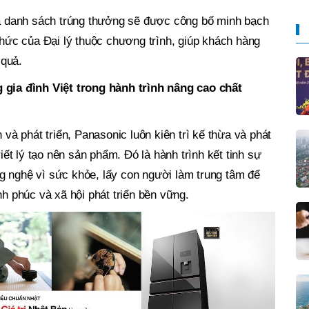
và danh sách trúng thưởng sẽ được công bố minh bạch
hức của Đại lý thuộc chương trình, giúp khách hàng
 quả.
 gia đình Việt trong hành trình nâng cao chất
 và phát triển, Panasonic luôn kiên trì kế thừa và phát
iết lý tạo nên sản phẩm. Đó là hành trình kết tinh sự
g nghệ vì sức khỏe, lấy con người làm trung tâm để
̣nh phúc và xã hội phát triển bền vững.