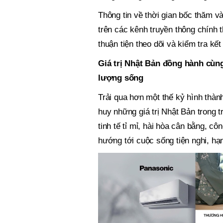
Thông tin về thời gian bốc thăm 
trên các kênh truyền thông chính t
thuận tiện theo dõi và kiểm tra kết
Giá trị Nhật Bản đồng hành cùng
lượng sống
Trải qua hơn một thế kỷ hình thành
huy những giá trị Nhật Bản trong tr
tinh tế tỉ mỉ, hài hòa cân bằng, côn
hướng tới cuộc sống tiện nghi, ha