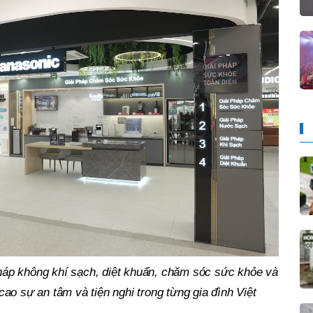
pháp không khí sạch, diệt khuẩn, chăm sóc sức khỏe và
o sự an tâm và tiện nghi trong từng gia đình Việt