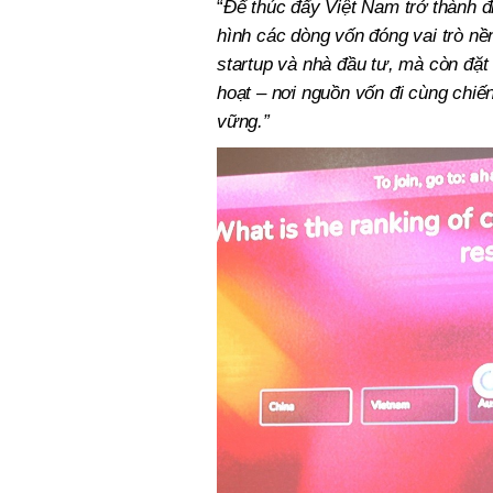
“
Để thúc đẩy Việt Nam trở thành đ
hình các dòng vốn đóng vai trò nề
startup và nhà đầu tư, mà còn đặt 
hoạt – nơi nguồn vốn đi cùng chiế
vững.”