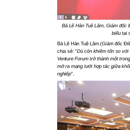
Bà Lê Hàn Tuệ Lâm, Giám đốc Đ
biểu tại
Bà Lê Hàn Tuệ Lâm (Giám đốc Điề
chia sẻ: “
Dù còn khiêm tốn so với 
Venture Forum trở thành một tron
mở ra mạng lưới hợp tác giữa khối
nghiệp
”.