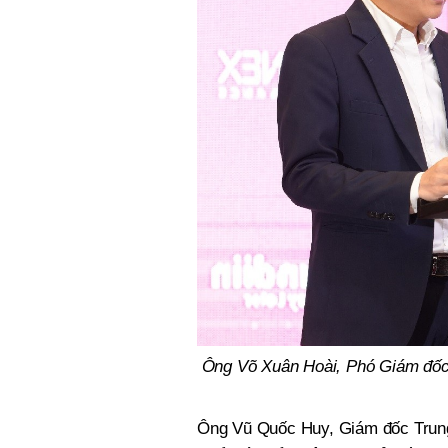
Ông Võ Xuân Hoài, Phó Giám đốc 
Ông Vũ Quốc Huy, Giám đốc Trung