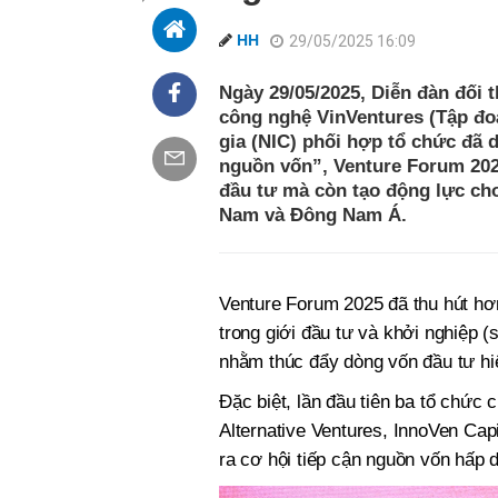
HH
29/05/2025 16:09
Ngày 29/05/2025, Diễn đàn đối 
công nghệ VinVentures (Tập đo
gia (NIC) phối hợp tổ chức đã d
nguồn vốn”, Venture Forum 2025
đầu tư mà còn tạo động lực cho
Nam và Đông Nam Á.
Venture Forum 2025 đã thu hút hơ
trong giới đầu tư và khởi nghiệp (
nhằm thúc đẩy dòng vốn đầu tư hi
Đặc biệt, lần đầu tiên ba tổ chứ
Alternative Ventures, InnoVen Capi
ra cơ hội tiếp cận nguồn vốn hấp d