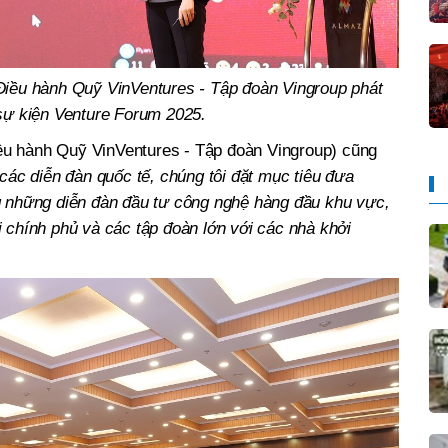
iều hành Quỹ VinVentures - Tập đoàn Vingroup phát
 sự kiện Venture Forum 2025.
u hành Quỹ VinVentures - Tập đoàn Vingroup) cũng
các diễn đàn quốc tế, chúng tôi đặt mục tiêu đưa
g những diễn đàn đầu tư công nghệ hàng đầu khu vực,
 chính phủ và các tập đoàn lớn với các nhà khởi