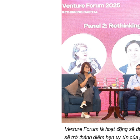
Venture Forum là hoạt động sẽ 
sẽ trở thành điểm hẹn uy tín của