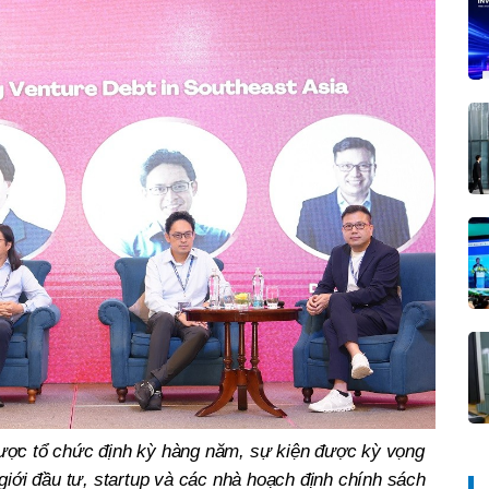
được tổ chức định kỳ hàng năm, sự kiện được kỳ vọng
 giới đầu tư, startup và các nhà hoạch định chính sách