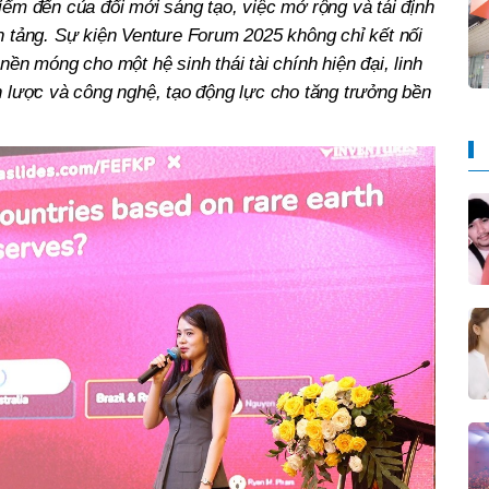
iểm đến của đổi mới sáng tạo, việc mở rộng và tái định
n tảng. Sự kiện Venture Forum 2025 không chỉ kết nối
nền móng cho một hệ sinh thái tài chính hiện đại, linh
n lược và công nghệ, tạo động lực cho tăng trưởng bền