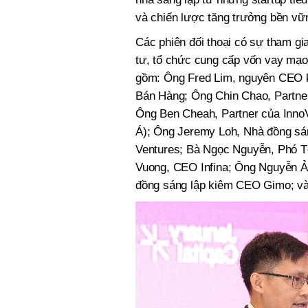
và chiến lược tăng trưởng bền vữ
Các phiên đối thoại có sự tham gi
tư, tổ chức cung cấp vốn vay mạo 
gồm: Ông Fred Lim, nguyên CEO 
Bán Hàng; Ông Chin Chao, Partner 
Ông Ben Cheah, Partner của Inno
Á); Ông Jeremy Loh, Nhà đồng sán
Ventures; Bà Ngọc Nguyễn, Phó T
Vuong, CEO Infina; Ông Nguyễn 
đồng sáng lập kiêm CEO Gimo; và