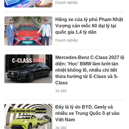
Doanh nghiệp
Hãng xe của tỷ phú Phạm Nhật
Vượng cán mốc 60 đại lý tại
quốc gia 1,4 tỷ dân
Doanh nghiệp
Mercedes-Benz C-Class 2027 lộ
diện: 'Học' BMW làm lưới tản
nhiệt khổng lồ, nhiều chi tiết
thừa hưởng từ E-Class và S-
Class
Xe 360
Đây là lý do BYD, Geely và
nhiều xe Trung Quốc ồ ạt vào
Việt Nam
Xe 360