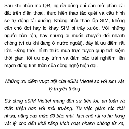
Sau khi nhận mã QR, người dùng chỉ cần mở phần cài
đặt trên điện thoại, thực hiện thao tác quét và cấu hình
sẽ tự động tải xuống. Không phải tháo lắp SIM, không
cần chờ đợi hay lo khay SIM bị trầy xước. Với những
người bận rộn, hay những ai muốn chuyển đổi nhanh
chóng (ví dụ khi đang ở nước ngoài), đây là ưu điểm rất
lớn. Đồng thời, hình thức mua trực tuyến giúp tiết kiệm
thời gian, tối ưu quy trình và đảm bảo trải nghiệm liền
mạch đúng tinh thần của công nghệ hiện đại.
Những ưu điểm vượt trội của eSIM Viettel so với sim vật
lý truyền thống
Sử dụng eSIM Viettel mang đến sự tiện lợi, an toàn và
thân thiện hơn với môi trường. Từ việc giảm rác thải
nhựa, nâng cao mức độ bảo mật, hạn chế rủi ro hư hỏng
vật lý cho đến khả năng kích hoạt nhanh chóng từ xa,