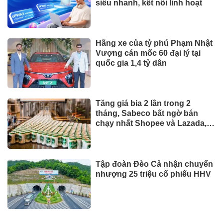
siêu nhanh, kết nối linh hoạt
Hãng xe của tỷ phú Phạm Nhật
Vượng cán mốc 60 đại lý tại
quốc gia 1,4 tỷ dân
Tăng giá bia 2 lần trong 2
tháng, Sabeco bất ngờ bán
chạy nhất Shopee và Lazada,
phân khúc cao cấp tăng 214%
Tập đoàn Đèo Cả nhận chuyển
nhượng 25 triệu cổ phiếu HHV