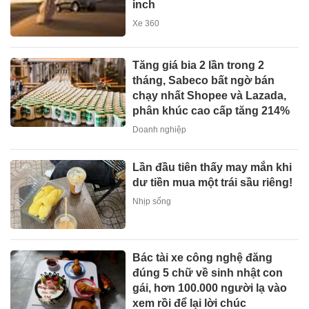
inch
Xe 360
Tăng giá bia 2 lần trong 2
tháng, Sabeco bất ngờ bán
chạy nhất Shopee và Lazada,
phân khúc cao cấp tăng 214%
Doanh nghiệp
Lần đầu tiên thấy may mắn khi
dư tiền mua một trái sầu riêng!
Nhịp sống
Bác tài xe công nghệ đăng
đúng 5 chữ về sinh nhật con
gái, hơn 100.000 người lạ vào
xem rồi để lại lời chúc