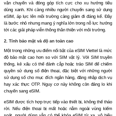
vận chuyển và đóng góp tích cực cho xu hướng tiêu
dùng xanh. Khi càng nhiều người chuyển sang sử dụng
eSIM, áp lực lên môi trường càng giảm đi đáng kể. Đây
là bước nhỏ nhưng mang ý nghĩa lớn trong nỗ lực hướng
tới các giải pháp viễn thông thân thiện với môi trường.
2. Tính bảo mật và độ an toàn cao
Một trong những ưu điểm nổi bật của eSIM Viettel là mức
độ bảo mật cao hơn so với SIM vật lý. Với SIM truyền
thống, kẻ xấu có thể đánh cắp hoặc tráo SIM để chiếm
quyền sử dụng số điện thoại, đặc biệt với những người
sử dụng số cho mục đích ngân hàng, đăng nhập dịch vụ
hay xác thực OTP. Nguy cơ này không còn đáng lo khi
chuyển sang eSIM.
eSIM được tích hợp trực tiếp vào thiết bị, không thể tháo
rời. Nếu điện thoại bị mất hoặc nằm ngoài vùng kiểm
soát, người dùng vẫn có thể khóa eSIM từ xa, vô hiệu