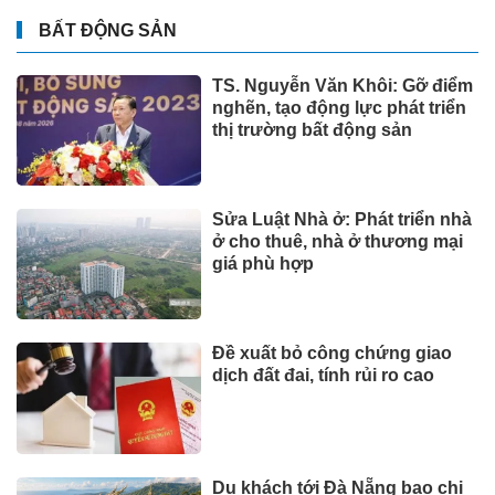
BẤT ĐỘNG SẢN
TS. Nguyễn Văn Khôi: Gỡ điểm
nghẽn, tạo động lực phát triển
thị trường bất động sản
Sửa Luật Nhà ở: Phát triển nhà
ở cho thuê, nhà ở thương mại
giá phù hợp
Đề xuất bỏ công chứng giao
dịch đất đai, tính rủi ro cao
Du khách tới Đà Nẵng bạo chi