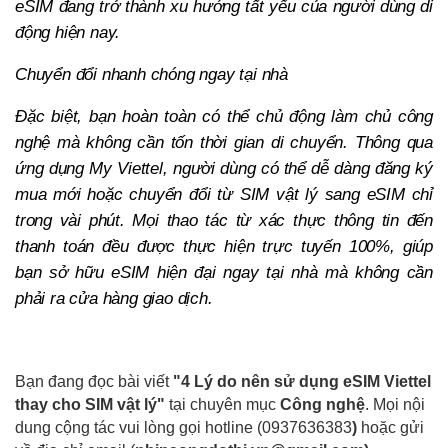
eSIM đang trở thành xu hướng tất yếu của người dùng di
động hiện nay.
Chuyển đổi nhanh chóng ngay tại nhà
Đặc biệt, bạn hoàn toàn có thể chủ động làm chủ công
nghệ mà không cần tốn thời gian di chuyển. Thông qua
ứng dụng My Viettel, người dùng có thể dễ dàng đăng ký
mua mới hoặc chuyển đổi từ SIM vật lý sang eSIM chỉ
trong vài phút. Mọi thao tác từ xác thực thông tin đến
thanh toán đều được thực hiện trực tuyến 100%, giúp
bạn sở hữu eSIM hiện đại ngay tại nhà mà không cần
phải ra cửa hàng giao dịch.
Bạn đang đọc bài viết
"4 Lý do nên sử dụng eSIM Viettel
thay cho SIM vật lý"
tại chuyên mục
Công nghệ
. Mọi nội
dung cộng tác vui lòng gọi hotline (0937636383
)
hoặc gửi