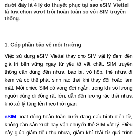
dưới đây là 4 lý do thuyết phục tại sao eSIM Viettel
là lựa chọn vượt trội hoàn toàn so với SIM truyền
thống.
1. Góp phần bảo vệ môi trường
Việc sử dụng eSIM Viettel thay cho SIM vật lý đem đến
giá trị bền vững ngay từ yếu tố vật chất. SIM truyền
thống cần dùng đến nhựa, bao bì, vỏ hộp, thẻ nhựa đi
kèm và có thể phát sinh rác thải khi thay đổi hoặc làm
mất. Mỗi chiếc SIM có vòng đời ngắn, trong khi số lượng
người dùng di động rất lớn, dẫn đến lượng rác thải nhựa
khó xử lý tăng lên theo thời gian.
eSIM
hoạt động hoàn toàn dưới dạng cấu hình điện tử,
không cần sản xuất hay vận chuyển thẻ SIM vật lý. Điều
này giúp giảm tiêu thụ nhựa, giảm khí thải từ quá trình