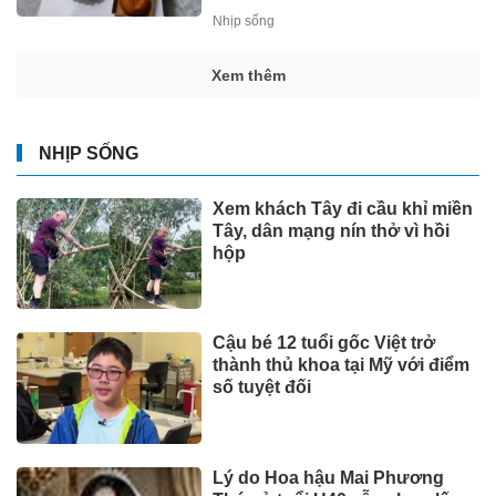
Nhịp sống
Xem thêm
NHỊP SỐNG
Xem khách Tây đi cầu khỉ miền
Tây, dân mạng nín thở vì hồi
hộp
Cậu bé 12 tuổi gốc Việt trở
thành thủ khoa tại Mỹ với điểm
số tuyệt đối
Lý do Hoa hậu Mai Phương