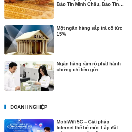
Bảo Tín Minh Châu, Bảo Tín
Mạnh Hải và Phú Quý
Một ngân hàng sắp trả cổ tức
15%
Ngân hàng rầm rộ phát hành
chứng chỉ tiền gửi
DOANH NGHIỆP
MobiWifi 5G – Giải pháp
Internet thế hệ mới: Lắp đặt