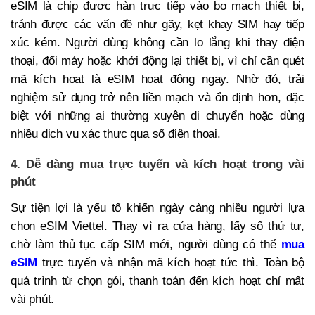
eSIM là chip được hàn trực tiếp vào bo mạch thiết bị,
tránh được các vấn đề như gãy, kẹt khay SIM hay tiếp
xúc kém. Người dùng không cần lo lắng khi thay điện
thoại, đổi máy hoặc khởi động lại thiết bị, vì chỉ cần quét
mã kích hoạt là eSIM hoạt động ngay. Nhờ đó, trải
nghiệm sử dụng trở nên liền mạch và ổn định hơn, đặc
biệt với những ai thường xuyên di chuyển hoặc dùng
nhiều dịch vụ xác thực qua số điện thoại.
4. Dễ dàng mua trực tuyến và kích hoạt trong vài
phút
Sự tiện lợi là yếu tố khiến ngày càng nhiều người lựa
chọn eSIM Viettel. Thay vì ra cửa hàng, lấy số thứ tự,
chờ làm thủ tục cấp SIM mới, người dùng có thể
mua
eSIM
trực tuyến và nhận mã kích hoạt tức thì. Toàn bộ
quá trình từ chọn gói, thanh toán đến kích hoạt chỉ mất
vài phút.