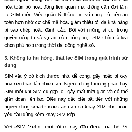
hóa toàn bộ hoạt động liên quan mà không cần đợi làm
lại SIM mới. Việc quản lý thông tin số cũng trở nên an
toàn hơn nhờ cơ chế mã hóa, giảm thiểu tối đa khả năng
bị sao chép hoặc đánh cắp. Đối với những ai coi trọng
quyền riêng tư và sự an toàn thông tin, eSIM chính là lựa
chọn phù hợp trong thời đại công nghệ số.
3. Không lo hư hỏng, thất lạc SIM trong quá trình sử
dụng
SIM vật lý có kích thước nhỏ, dễ cong, gãy hoặc bị oxy
hóa nếu tháo lắp nhiều lần. Người dùng thường phải thay
SIM mới khi SIM cũ gặp lỗi, gây mất thời gian và có thể
gián đoạn liên lạc. Điều này đặc biệt bất tiện với những
người dùng smartphone cao cấp có khay SIM nhỏ hoặc
yêu cầu dùng kèm khay SIM kép.
Với eSIM Viettel, mọi rủi ro này đều được loại bỏ. Vì