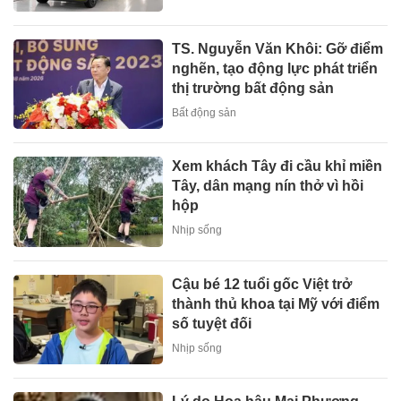
TS. Nguyễn Văn Khôi: Gỡ điểm
nghẽn, tạo động lực phát triển
thị trường bất động sản
Bất động sản
Xem khách Tây đi cầu khỉ miền
Tây, dân mạng nín thở vì hồi
hộp
Nhịp sống
Cậu bé 12 tuổi gốc Việt trở
thành thủ khoa tại Mỹ với điểm
số tuyệt đối
Nhịp sống