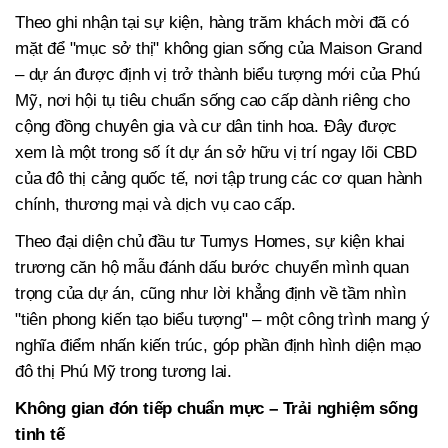
Theo ghi nhận tại sự kiện, hàng trăm khách mời đã có
mặt để "mục sở thị" không gian sống của Maison Grand
– dự án được định vị trở thành biểu tượng mới của Phú
Mỹ, nơi hội tụ tiêu chuẩn sống cao cấp dành riêng cho
cộng đồng chuyên gia và cư dân tinh hoa. Đây được
xem là một trong số ít dự án sở hữu vị trí ngay lõi CBD
của đô thị cảng quốc tế, nơi tập trung các cơ quan hành
chính, thương mại và dịch vụ cao cấp.
Theo đại diện chủ đầu tư Tumys Homes, sự kiện khai
trương căn hộ mẫu đánh dấu bước chuyển mình quan
trọng của dự án, cũng như lời khẳng định về tầm nhìn
"tiên phong kiến tạo biểu tượng" – một công trình mang ý
nghĩa điểm nhấn kiến trúc, góp phần định hình diện mạo
đô thị Phú Mỹ trong tương lai.
Không gian đón tiếp chuẩn mực – Trải nghiệm sống
tinh tế