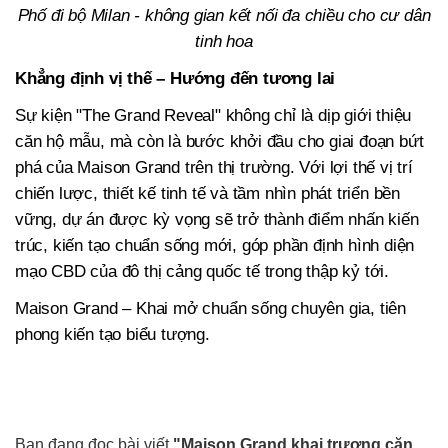
Phố đi bộ Milan - không gian kết nối đa chiều cho cư dân
tinh hoa
Khẳng định vị thế – Hướng đến tương lai
Sự kiện "The Grand Reveal" không chỉ là dịp giới thiệu
căn hộ mẫu, mà còn là bước khởi đầu cho giai đoạn bứt
phá của Maison Grand trên thị trường. Với lợi thế vị trí
chiến lược, thiết kế tinh tế và tầm nhìn phát triển bền
vững, dự án được kỳ vọng sẽ trở thành điểm nhấn kiến
trúc, kiến tạo chuẩn sống mới, góp phần định hình diện
mạo CBD của đô thị cảng quốc tế trong thập kỷ tới.
Maison Grand – Khai mở chuẩn sống chuyên gia, tiên
phong kiến tạo biểu tượng.
Bạn đang đọc bài viết
"Maison Grand khai trương căn