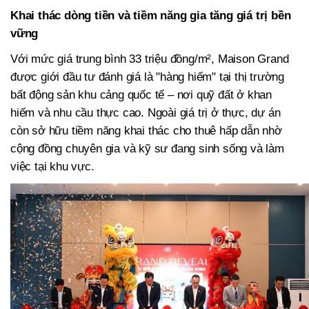
Khai thác dòng tiền và tiềm năng gia tăng giá trị bền
vững
Với mức giá trung bình 33 triệu đồng/m², Maison Grand
được giới đầu tư đánh giá là "hàng hiếm" tại thị trường
bất động sản khu cảng quốc tế – nơi quỹ đất ở khan
hiếm và nhu cầu thực cao. Ngoài giá trị ở thực, dự án
còn sở hữu tiềm năng khai thác cho thuê hấp dẫn nhờ
cộng đồng chuyên gia và kỹ sư đang sinh sống và làm
việc tại khu vực.