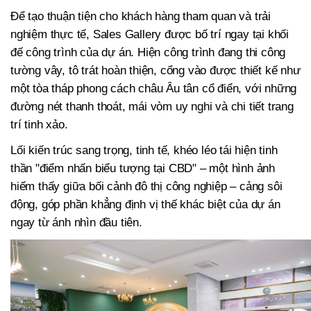
Để tạo thuận tiện cho khách hàng tham quan và trải
nghiệm thực tế, Sales Gallery được bố trí ngay tại khối
đế công trình của dự án. Hiện công trình đang thi công
tường vây, tô trát hoàn thiện, cổng vào được thiết kế như
một tòa tháp phong cách châu Âu tân cổ điển, với những
đường nét thanh thoát, mái vòm uy nghi và chi tiết trang
trí tinh xảo.
Lối kiến trúc sang trọng, tinh tế, khéo léo tái hiện tinh
thần "điểm nhấn biểu tượng tại CBD" – một hình ảnh
hiếm thấy giữa bối cảnh đô thị công nghiệp – cảng sôi
động, góp phần khẳng định vị thế khác biệt của dự án
ngay từ ánh nhìn đầu tiên.