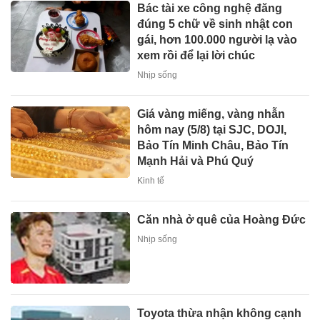
Bác tài xe công nghệ đăng
đúng 5 chữ về sinh nhật con
gái, hơn 100.000 người lạ vào
xem rồi để lại lời chúc
Nhịp sống
Giá vàng miếng, vàng nhẫn
hôm nay (5/8) tại SJC, DOJI,
Bảo Tín Minh Châu, Bảo Tín
Mạnh Hải và Phú Quý
Kinh tế
Căn nhà ở quê của Hoàng Đức
Nhịp sống
Toyota thừa nhận không cạnh