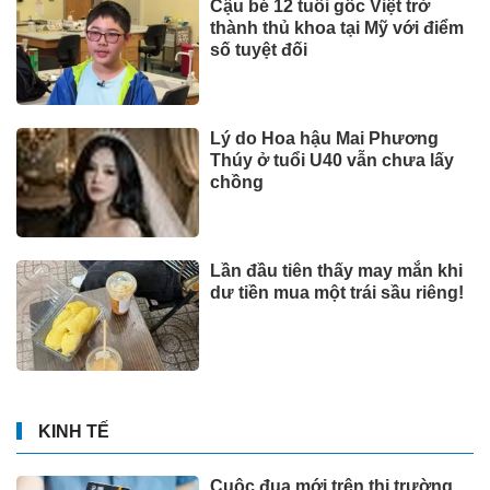
Cậu bé 12 tuổi gốc Việt trở
thành thủ khoa tại Mỹ với điểm
số tuyệt đối
Lý do Hoa hậu Mai Phương
Thúy ở tuổi U40 vẫn chưa lấy
chồng
Lần đầu tiên thấy may mắn khi
dư tiền mua một trái sầu riêng!
KINH TẾ
Cuộc đua mới trên thị trường