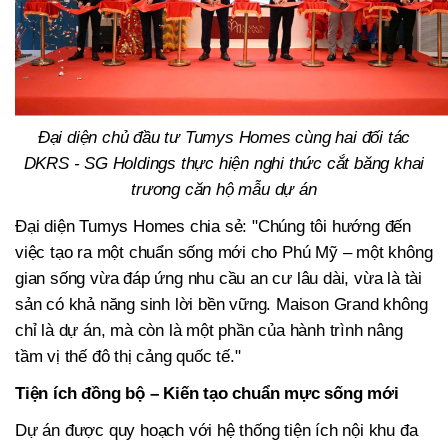
Đại diện chủ đầu tư Tumys Homes cùng hai đối tác
DKRS - SG Holdings thực hiện nghi thức cắt băng khai
trương căn hộ mẫu dự án
Đại diện Tumys Homes chia sẻ: "Chúng tôi hướng đến
việc tạo ra một chuẩn sống mới cho Phú Mỹ – một không
gian sống vừa đáp ứng nhu cầu an cư lâu dài, vừa là tài
sản có khả năng sinh lời bền vững. Maison Grand không
chỉ là dự án, mà còn là một phần của hành trình nâng
tầm vị thế đô thị cảng quốc tế."
Tiện ích đồng bộ – Kiến tạo chuẩn mực sống mới
Dự án được quy hoạch với hệ thống tiện ích nội khu đa