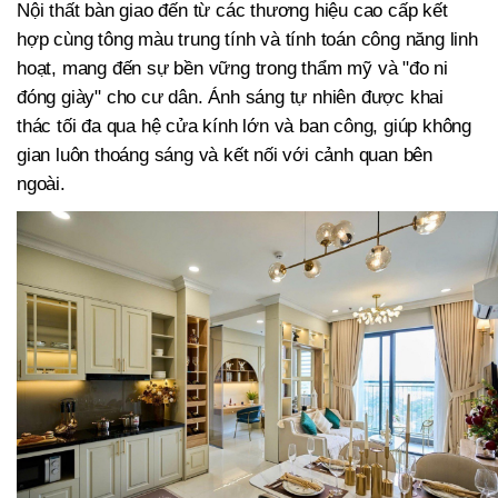
Nội thất bàn giao đến từ các thương hiệu cao cấp kết
hợp cùng tông màu trung tính và tính toán công năng linh
hoạt, mang đến sự bền vững trong thẩm mỹ và "đo ni
đóng giày" cho cư dân. Ánh sáng tự nhiên được khai
thác tối đa qua hệ cửa kính lớn và ban công, giúp không
gian luôn thoáng sáng và kết nối với cảnh quan bên
ngoài.