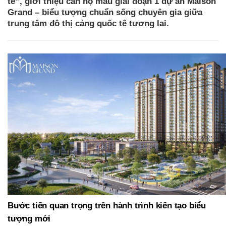
tế”, giới thiệu căn hộ mẫu giai đoạn 1 dự án Maison
Grand – biểu tượng chuẩn sống chuyên gia giữa
trung tâm đô thị cảng quốc tế tương lai.
Bước tiến quan trọng trên hành trình kiến tạo biểu
tượng mới