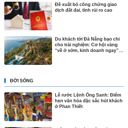
Đề xuất bỏ công chứng giao
dịch đất đai, tính rủi ro cao
Du khách tới Đà Nẵng bạo chi
cho trải nghiệm: Cơ hội vàng
“về ở sớm, kinh doanh ngay”
tại Đảo Ngọc
ĐỜI SỐNG
Lễ rước Lệnh Ông Sanh: Điểm
hẹn văn hóa đặc sắc hút khách
ở Phan Thiết