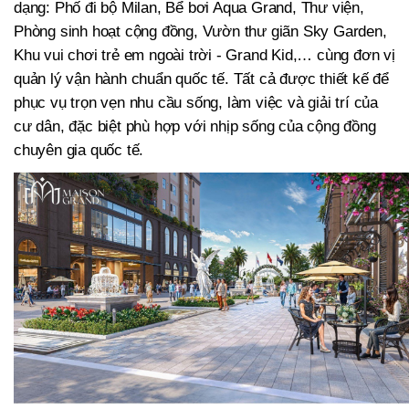
dạng: Phố đi bộ Milan, Bể bơi Aqua Grand, Thư viện,
Phòng sinh hoạt cộng đồng, Vườn thư giãn Sky Garden,
Khu vui chơi trẻ em ngoài trời - Grand Kid,… cùng đơn vị
quản lý vận hành chuẩn quốc tế. Tất cả được thiết kế để
phục vụ trọn vẹn nhu cầu sống, làm việc và giải trí của
cư dân, đặc biệt phù hợp với nhịp sống của cộng đồng
chuyên gia quốc tế.