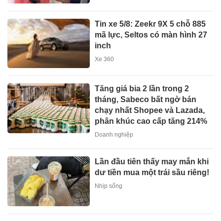
Tin xe 5/8: Zeekr 9X 5 chỗ 885
mã lực, Seltos có màn hình 27
inch
Xe 360
Tăng giá bia 2 lần trong 2
tháng, Sabeco bất ngờ bán
chạy nhất Shopee và Lazada,
phân khúc cao cấp tăng 214%
Doanh nghiệp
Lần đầu tiên thấy may mắn khi
dư tiền mua một trái sầu riêng!
Nhịp sống