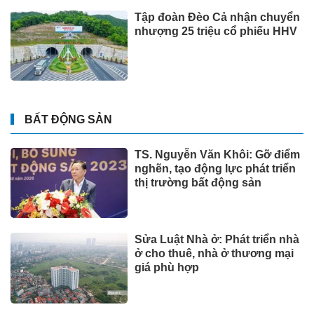
Tập đoàn Đèo Cả nhận chuyển
nhượng 25 triệu cổ phiếu HHV
BẤT ĐỘNG SẢN
TS. Nguyễn Văn Khôi: Gỡ điểm
nghẽn, tạo động lực phát triển
thị trường bất động sản
Sửa Luật Nhà ở: Phát triển nhà
ở cho thuê, nhà ở thương mại
giá phù hợp