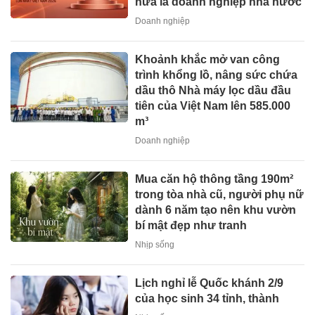
nửa là doanh nghiệp nhà nước
Doanh nghiệp
Khoảnh khắc mở van công
trình khổng lồ, nâng sức chứa
dầu thô Nhà máy lọc dầu đầu
tiên của Việt Nam lên 585.000
m³
Doanh nghiệp
Mua căn hộ thông tầng 190m²
trong tòa nhà cũ, người phụ nữ
dành 6 năm tạo nên khu vườn
bí mật đẹp như tranh
Nhịp sống
Lịch nghỉ lễ Quốc khánh 2/9
của học sinh 34 tỉnh, thành