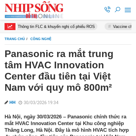
ng tin FLC & khuyến nghị cổ phiếu ROS
Vaccine chống Covid-19
TRANG CHỦ
CÔNG NGHỆ
Panasonic ra mắt trung
tâm HVAC Innovation
Center đầu tiên tại Việt
Nam với quy mô 800m²
HH
30/03/2026 19:34
Hà Nội, ngày 30/03/2026 – Panasonic chính thức ra
mắt HVAC Innovation Center tại Khu công nghiệp
Thăng Long, Hà Nội. Đây là mô hình HVAC tích hợp