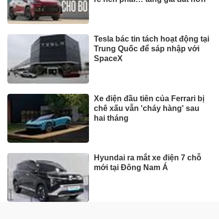
Tesla bác tin tách hoạt động tại
Trung Quốc để sáp nhập với
SpaceX
Xe điện đầu tiên của Ferrari bị
chê xấu vẫn 'cháy hàng' sau
hai tháng
Hyundai ra mắt xe điện 7 chỗ
mới tại Đông Nam Á