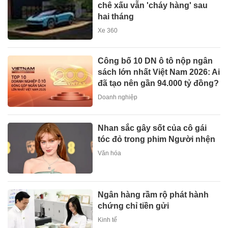
chê xấu vẫn 'cháy hàng' sau
hai tháng
Xe 360
Công bố 10 DN ô tô nộp ngân
sách lớn nhất Việt Nam 2026: Ai
đã tạo nên gần 94.000 tỷ đồng?
Doanh nghiệp
Nhan sắc gây sốt của cô gái
tóc đỏ trong phim Người nhện
Văn hóa
Ngân hàng rầm rộ phát hành
chứng chỉ tiền gửi
Kinh tế