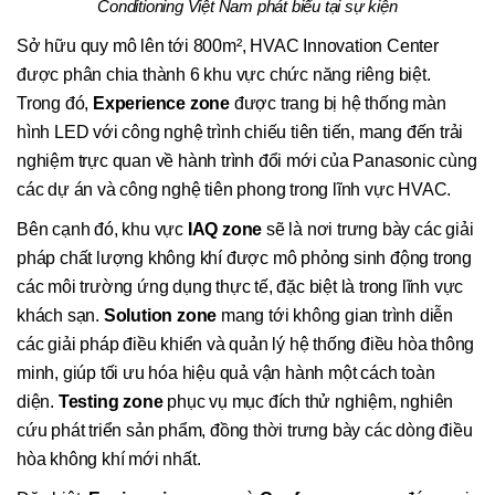
Conditioning Việt Nam phát biểu tại sự kiện
Sở hữu quy mô lên tới 800m², HVAC Innovation Center
được phân chia thành 6 khu vực chức năng riêng biệt.
Trong đó,
Experience zone
được trang bị hệ thống màn
hình LED với công nghệ trình chiếu tiên tiến, mang đến trải
nghiệm trực quan về hành trình đổi mới của Panasonic cùng
các dự án và công nghệ tiên phong trong lĩnh vực HVAC.
Bên cạnh đó, khu vực
IAQ zone
sẽ là nơi trưng bày các giải
pháp chất lượng không khí được mô phỏng sinh động trong
các môi trường ứng dụng thực tế, đặc biệt là trong lĩnh vực
khách sạn.
Solution zone
mang tới không gian trình diễn
các giải pháp điều khiển và quản lý hệ thống điều hòa thông
minh, giúp tối ưu hóa hiệu quả vận hành một cách toàn
diện.
Testing zone
phục vụ mục đích thử nghiệm, nghiên
cứu phát triển sản phẩm, đồng thời trưng bày các dòng điều
hòa không khí mới nhất.