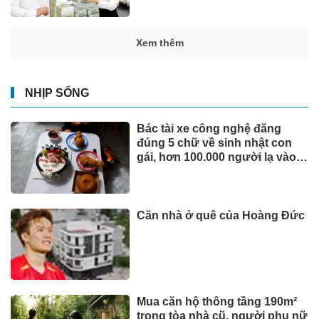
Xem thêm
NHỊP SỐNG
Bác tài xe công nghệ đăng
đúng 5 chữ về sinh nhật con
gái, hơn 100.000 người lạ vào
xem rồi để lại lời chúc
Căn nhà ở quê của Hoàng Đức
Mua căn hộ thông tầng 190m²
trong tòa nhà cũ, người phụ nữ