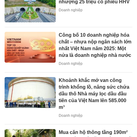
nhượng 25 triệu cổ phiếu HHV
Doanh nghiệp
Công bố 10 doanh nghiệp hóa
chất – nhựa nộp ngân sách lớn
nhất Việt Nam năm 2025: Một
nửa là doanh nghiệp nhà nước
Doanh nghiệp
Khoảnh khắc mở van công
trình khổng lồ, nâng sức chứa
dầu thô Nhà máy lọc dầu đầu
tiên của Việt Nam lên 585.000
m³
Doanh nghiệp
Mua căn hộ thông tầng 190m²