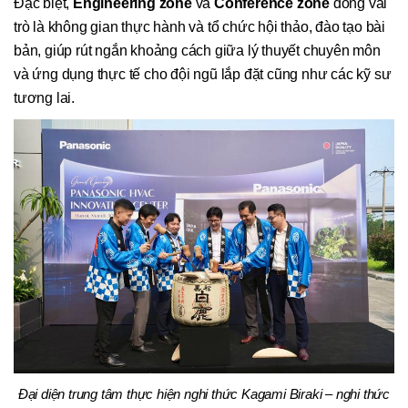
Đặc biệt,
Engineering zone
và
Conference zone
đóng vai
trò là không gian thực hành và tổ chức hội thảo, đào tạo bài
bản, giúp rút ngắn khoảng cách giữa lý thuyết chuyên môn
và ứng dụng thực tế cho đội ngũ lắp đặt cũng như các kỹ sư
tương lai.
Đại diện trung tâm thực hiện nghi thức Kagami Biraki – nghi thức