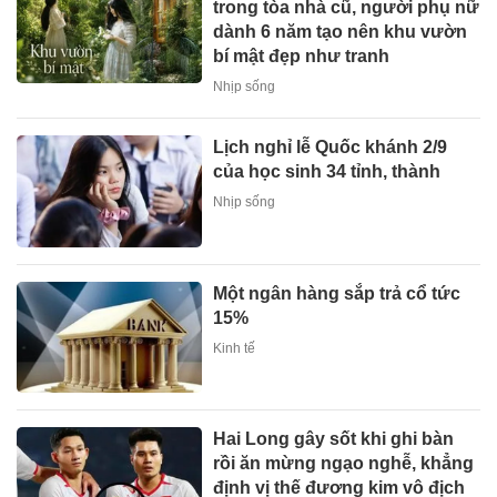
trong tòa nhà cũ, người phụ nữ
dành 6 năm tạo nên khu vườn
bí mật đẹp như tranh
Nhịp sống
Lịch nghỉ lễ Quốc khánh 2/9
của học sinh 34 tỉnh, thành
Nhịp sống
Một ngân hàng sắp trả cổ tức
15%
Kinh tế
Hai Long gây sốt khi ghi bàn
rồi ăn mừng ngạo nghễ, khẳng
định vị thế đương kim vô địch