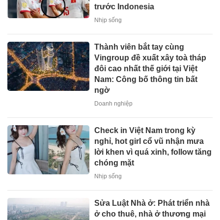
trước Indonesia
Nhịp sống
Thành viên bắt tay cùng
Vingroup đề xuất xây toà tháp
đôi cao nhất thế giới tại Việt
Nam: Công bố thông tin bất
ngờ
Doanh nghiệp
Check in Việt Nam trong kỳ
nghỉ, hot girl cổ vũ nhận mưa
lời khen vì quá xinh, follow tăng
chóng mặt
Nhịp sống
Sửa Luật Nhà ở: Phát triển nhà
ở cho thuê, nhà ở thương mại