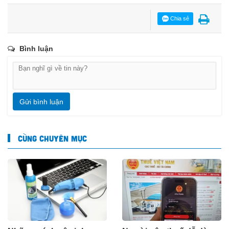
Chia sẻ
Bình luận
Gửi bình luận
CÙNG CHUYÊN MỤC