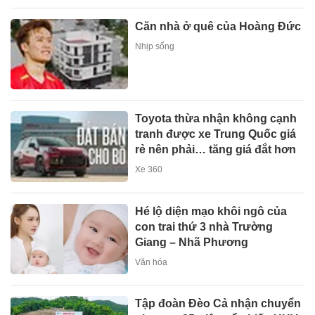
Căn nhà ở quê của Hoàng Đức
Nhịp sống
Toyota thừa nhận không cạnh
tranh được xe Trung Quốc giá
rẻ nên phải… tăng giá đắt hơn
Xe 360
Hé lộ diện mạo khôi ngô của
con trai thứ 3 nhà Trường
Giang – Nhã Phương
Văn hóa
Tập đoàn Đèo Cả nhận chuyển