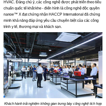
HVAC. Đáng chú ý, các công nghệ được phát triển theo tiêu
chuẩn quốc tế khắt khe - điển hình là công nghệ độc quyền
nanoe™ X đạt chứng nhận HACCP International đã chứng
minh khả năng đáp ứng yêu cầu chuyên biệt của các công
trình y tế, thương mại và khách sạn.
Khách hành trải nghiệm không gian trưng bày công nghệ tích hợp