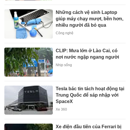
Những cách vệ sinh Laptop
giúp máy chạy mượt, bền hơn,
nhiều người đã bỏ qua
Công nghệ
CLIP: Mưa lớn ở Lào Cai, có
nơi nước ngập ngang người
Nhịp sống
Tesla bác tin tách hoạt động tại
Trung Quốc để sáp nhập với
SpaceX
Xe 360
Xe điện đầu tiên của Ferrari bị