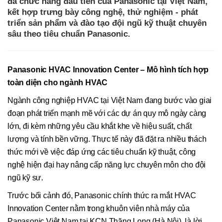
đa chức năng đầu tiên của Panasonic tại Việt Nam,
kết hợp trưng bày công nghệ, thử nghiệm - phát
triển sản phẩm và đào tạo đội ngũ kỹ thuật chuyên
sâu theo tiêu chuẩn Panasonic.
Panasonic HVAC Innovation Center – Mô hình tích hợp
toàn diện cho ngành HVAC
Ngành công nghiệp HVAC tại Việt Nam đang bước vào giai
đoạn phát triển mạnh mẽ với các dự án quy mô ngày càng
lớn, đi kèm những yêu cầu khắt khe về hiệu suất, chất
lượng và tính bền vững. Thực tế này đã đặt ra nhiều thách
thức mới về việc đáp ứng các tiêu chuẩn kỹ thuật, công
nghệ hiện đại hay nâng cấp năng lực chuyên môn cho đội
ngũ kỹ sư.
Trước bối cảnh đó, Panasonic chính thức ra mắt HVAC
Innovation Center nằm trong khuôn viên nhà máy của
Panasonic Việt Nam tại KCN Thăng Long (Hà Nội), là lời