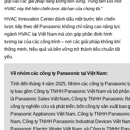
góp vào các giải pháp năng lượng bền vững. Trung tâm Đổi mới
HVAC này thể hiện chiến lược dài hạn của chúng tôi.”
HVAC Innovation Center đánh dấu một bước tiến chiến
lược tiếp theo để Panasonic không chỉ nâng cao năng lực
ngành HVAC tại Việt Nam mà còn góp phần định hình
tương lai của các công trình – nơi các giải pháp không khí
thông minh, hiệu quả và bền vững trở thành tiêu chuẩn tất
yếu.
Về nhóm các công ty Panasonic tại Việt Nam:
Tính đến tháng 4 năm 2025, Nhóm các công ty Panasonic t
ty bao gồm Công ty TNHH Panasonic Việt Nam và bộ phận 
là Panasonic Sales Việt Nam, Công ty TNHH Panasonic R&
công ty nghiên cứu và phát triển, bốn công ty sản xuất ba
Panasonic Appliances Việt Nam, Công ty TNHH Panasonic
Nam, Công ty TNHH Panasonic Industrial Devices Việt N
Panasonic Electric Works Việt Nam, và Công ty TNHH Pan