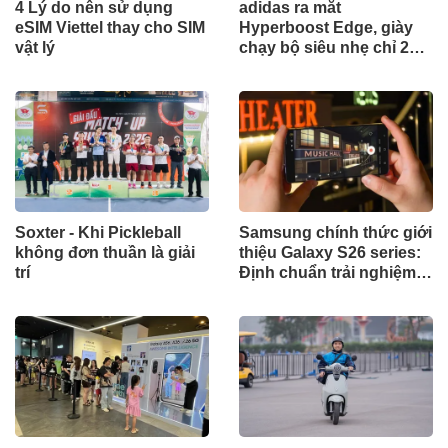
4 Lý do nên sử dụng
adidas ra mắt
eSIM Viettel thay cho SIM
Hyperboost Edge, giày
vật lý
chạy bộ siêu nhẹ chỉ 255
gram
Soxter - Khi Pickleball
Samsung chính thức giới
không đơn thuần là giải
thiệu Galaxy S26 series:
trí
Định chuẩn trải nghiệm
AI Phone tích hợp