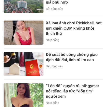
giá phù hợp
Bất động sản
Xả loạt ảnh chơi Pickleball, hot
girl khiến CĐM không khỏi
thích thú
Nhịp sống
Đề xuất bỏ công chứng giao
dịch đất đai, tính rủi ro cao
Bất động sản
"Lên đồ" quyến rũ, nữ gymer
nổi tiếng lập tức "đốn tim"
người xem
Nhịp sống