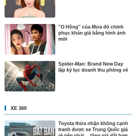
"O Hồng" của Mưa đỏ chinh
phục khán giả bằng hình ảnh
mới
Spider-Man: Brand New Day
lập kỷ lục doanh thu phòng vé
XE 360
Toyota thừa nhận không cạnh
tranh được xe Trung Quốc giá
rẻ nên phải… tăng giá đắt hơn