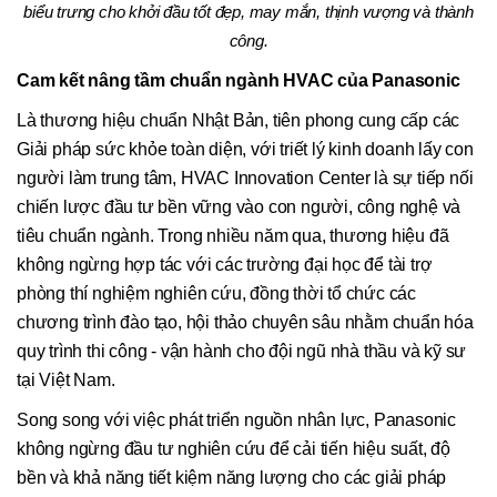
biểu trưng cho khởi đầu tốt đẹp, may mắn, thịnh vượng và thành
công.
Cam kết nâng tầm chuẩn ngành HVAC của Panasonic
Là thương hiệu chuẩn Nhật Bản, tiên phong cung cấp các
Giải pháp sức khỏe toàn diện, với triết lý kinh doanh lấy con
người làm trung tâm, HVAC Innovation Center là sự tiếp nối
chiến lược đầu tư bền vững vào con người, công nghệ và
tiêu chuẩn ngành. Trong nhiều năm qua, thương hiệu đã
không ngừng hợp tác với các trường đại học để tài trợ
phòng thí nghiệm nghiên cứu, đồng thời tổ chức các
chương trình đào tạo, hội thảo chuyên sâu nhằm chuẩn hóa
quy trình thi công - vận hành cho đội ngũ nhà thầu và kỹ sư
tại Việt Nam.
Song song với việc phát triển nguồn nhân lực, Panasonic
không ngừng đầu tư nghiên cứu để cải tiến hiệu suất, độ
bền và khả năng tiết kiệm năng lượng cho các giải pháp