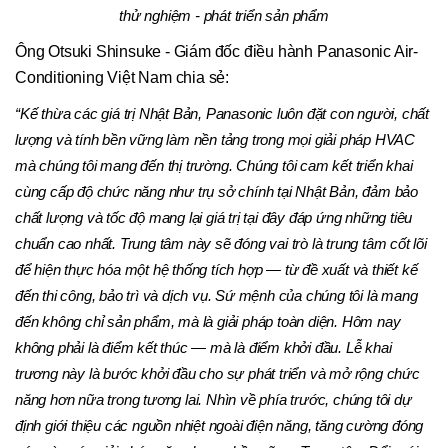
thử nghiệm - phát triển sản phẩm
Ông Otsuki Shinsuke - Giám đốc điều hành Panasonic Air-
Conditioning Việt Nam chia sẻ:
“Kế thừa các giá trị Nhật Bản, Panasonic luôn đặt con người, chất
lượng và tính bền vững làm nền tảng trong mọi giải pháp HVAC
mà chúng tôi mang đến thị trường. Chúng tôi cam kết triển khai
cùng cấp độ chức năng như trụ sở chính tại Nhật Bản, đảm bảo
chất lượng và tốc độ mang lại giá trị tại đây đáp ứng những tiêu
chuẩn cao nhất. Trung tâm này sẽ đóng vai trò là trung tâm cốt lõi
để hiện thực hóa một hệ thống tích hợp — từ đề xuất và thiết kế
đến thi công, bảo trì và dịch vụ. Sứ mệnh của chúng tôi là mang
đến không chỉ sản phẩm, mà là giải pháp toàn diện. Hôm nay
không phải là điểm kết thúc — mà là điểm khởi đầu. Lễ khai
trương này là bước khởi đầu cho sự phát triển và mở rộng chức
năng hơn nữa trong tương lai. Nhìn về phía trước, chúng tôi dự
định giới thiệu các nguồn nhiệt ngoài điện năng, tăng cường đóng