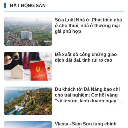
BẤT ĐỘNG SẢN
Sửa Luật Nhà ở: Phát triển nhà
ở cho thuê, nhà ở thương mại
giá phù hợp
Đề xuất bỏ công chứng giao
dịch đất đai, tính rủi ro cao
Du khách tới Đà Nẵng bạo chi
cho trải nghiệm: Cơ hội vàng
“về ở sớm, kinh doanh ngay”
tại Đảo Ngọc
Vlasta - Sầm Sơn tung chính