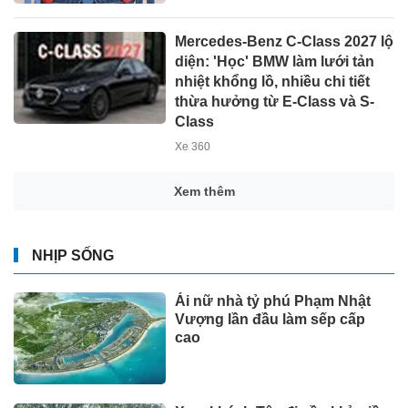
Mercedes-Benz C-Class 2027 lộ
diện: 'Học' BMW làm lưới tản
nhiệt khổng lồ, nhiều chi tiết
thừa hưởng từ E-Class và S-
Class
Xe 360
Xem thêm
NHỊP SỐNG
Ái nữ nhà tỷ phú Phạm Nhật
Vượng lần đầu làm sếp cấp
cao