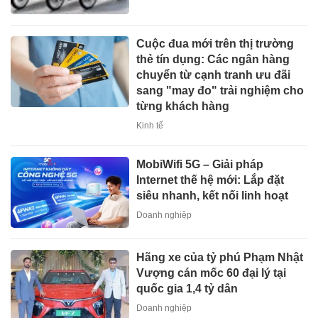
Cuộc đua mới trên thị trường
thẻ tín dụng: Các ngân hàng
chuyển từ cạnh tranh ưu đãi
sang "may đo" trải nghiệm cho
từng khách hàng
Kinh tế
MobiWifi 5G – Giải pháp
Internet thế hệ mới: Lắp đặt
siêu nhanh, kết nối linh hoạt
Doanh nghiệp
Hãng xe của tỷ phú Phạm Nhật
Vượng cán mốc 60 đại lý tại
quốc gia 1,4 tỷ dân
Doanh nghiệp