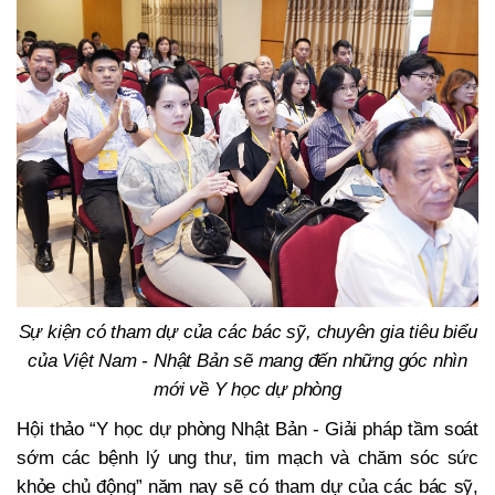
Sự kiện có tham dự của các bác sỹ, chuyên gia tiêu biểu
của Việt Nam - Nhật Bản sẽ mang đến những góc nhìn
mới về Y học dự phòng
Hội thảo
“Y học dự phòng Nhật Bản - Giải pháp tầm soát
sớm các bệnh lý ung thư, tim mạch và chăm sóc sức
khỏe chủ động” năm nay sẽ có tham dự của các bác sỹ,