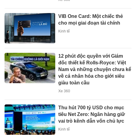
VIB One Card: Một chiếc thẻ
cho mọi giai đoạn tài chính
Kinh tế
12 phút độc quyền với Giám
đốc thiết kế Rolls-Royce: Việt
Nam và những chuyện chưa kể
về cá nhân hóa cho giới siêu
giàu toàn cầu
Xe 360
Thu hút 700 tỷ USD cho mục
tiêu Net Zero: Ngân hàng giữ
vai trò kênh dẫn vốn chủ lực
Kinh tế