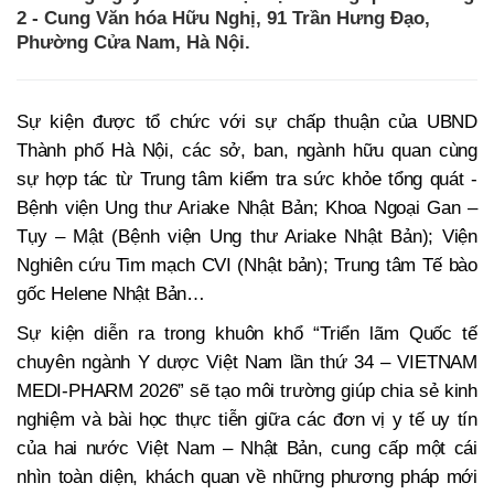
2 - Cung Văn hóa Hữu Nghị, 91 Trần Hưng Đạo,
Phường Cửa Nam, Hà Nội.
Sự kiện được tổ chức với sự chấp thuận của UBND
Thành phố Hà Nội, các sở, ban, ngành hữu quan cùng
sự hợp tác từ Trung tâm kiểm tra sức khỏe tổng quát -
Bệnh viện Ung thư Ariake Nhật Bản; Khoa Ngoại Gan –
Tụy – Mật (Bệnh viện Ung thư Ariake Nhật Bản); Viện
Nghiên cứu Tim mạch CVI (Nhật bản); Trung tâm Tế bào
gốc Helene Nhật Bản…
Sự kiện diễn ra trong khuôn khổ “Triển lãm Quốc tế
chuyên ngành Y dược Việt Nam lần thứ 34 – VIETNAM
MEDI-PHARM 2026” sẽ tạo môi trường giúp chia sẻ kinh
nghiệm và bài học thực tiễn giữa các đơn vị y tế uy tín
của hai nước Việt Nam – Nhật Bản, cung cấp một cái
nhìn toàn diện, khách quan về những phương pháp mới