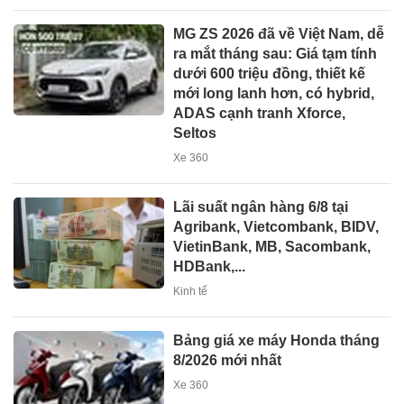
MG ZS 2026 đã về Việt Nam, dễ
ra mắt tháng sau: Giá tạm tính
dưới 600 triệu đồng, thiết kế
mới long lanh hơn, có hybrid,
ADAS cạnh tranh Xforce,
Seltos
Xe 360
Lãi suất ngân hàng 6/8 tại
Agribank, Vietcombank, BIDV,
VietinBank, MB, Sacombank,
HDBank,...
Kinh tế
Bảng giá xe máy Honda tháng
8/2026 mới nhất
Xe 360