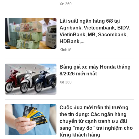
Xe 360
Lãi suất ngân hàng 6/8 tại
Agribank, Vietcombank, BIDV,
VietinBank, MB, Sacombank,
HDBank,...
Kinh tế
Bảng giá xe máy Honda tháng
8/2026 mới nhất
Xe 360
Cuộc đua mới trên thị trường
thẻ tín dụng: Các ngân hàng
chuyển từ cạnh tranh ưu đãi
sang "may đo" trải nghiệm cho
từng khách hàng