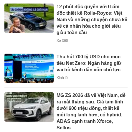
12 phút độc quyền với Giám
đốc thiết kế Rolls-Royce: Việt
Nam và những chuyện chưa kể
về cá nhân hóa cho giới siêu
giàu toàn cầu
Xe 360
Thu hút 700 tỷ USD cho mục
tiêu Net Zero: Ngân hàng giữ
vai trò kênh dẫn vốn chủ lực
Kinh tế
MG ZS 2026 đã về Việt Nam, dễ
ra mắt tháng sau: Giá tạm tính
dưới 600 triệu đồng, thiết kế
mới long lanh hơn, có hybrid,
ADAS cạnh tranh Xforce,
Seltos