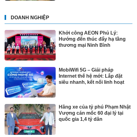
DOANH NGHIỆP
Khởi công AEON Phủ Lý:
Hướng đến thúc đẩy hạ tầng
thương mại Ninh Bình
MobiWifi 5G – Giải pháp
Internet thế hệ mới: Lắp đặt
siêu nhanh, kết nối linh hoạt
Hãng xe của tỷ phú Phạm Nhật
Vượng cán mốc 60 đại lý tại
quốc gia 1,4 tỷ dân