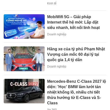
Kinh tế
MobiWifi 5G – Giải pháp
Internet thế hệ mới: Lắp đặt
siêu nhanh, kết nối linh hoạt
Doanh nghiệp
Hãng xe của tỷ phú Phạm Nhật
Vượng cán mốc 60 đại lý tại
quốc gia 1,4 tỷ dân
Doanh nghiệp
Mercedes-Benz C-Class 2027 lộ
diện: 'Học' BMW làm lưới tản
nhiệt khổng lồ, nhiều chi tiết
thừa hưởng từ E-Class và S-
Class
Xe 360