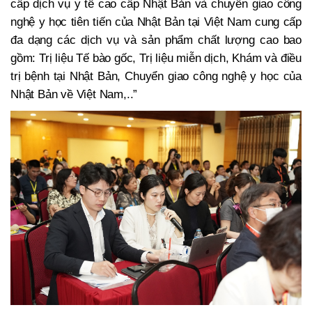
cấp dịch vụ y tế cao cấp Nhật Bản và chuyển giao công
nghệ y học tiên tiến của Nhật Bản tại Việt Nam cung cấp
đa dạng các dịch vụ và sản phẩm chất lượng cao bao
gồm: Trị liệu Tế bào gốc, Trị liệu miễn dịch, Khám và điều
trị bệnh tại Nhật Bản, Chuyển giao công nghệ y học của
Nhật Bản về Việt Nam,..”