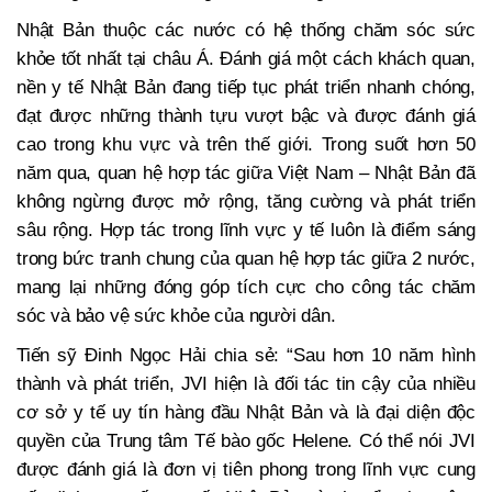
Nhật Bản thuộc các nước có hệ thống chăm sóc sức
khỏe tốt nhất tại châu Á. Đánh giá một cách khách quan,
nền y tế Nhật Bản đang tiếp tục phát triển nhanh chóng,
đạt được những thành tựu vượt bậc và được đánh giá
cao trong khu vực và trên thế giới. Trong suốt hơn 50
năm qua, quan hệ hợp tác giữa Việt Nam – Nhật Bản đã
không ngừng được mở rộng, tăng cường và phát triển
sâu rộng. Hợp tác trong lĩnh vực y tế luôn là điểm sáng
trong bức tranh chung của quan hệ hợp tác giữa 2 nước,
mang lại những đóng góp tích cực cho công tác chăm
sóc và bảo vệ sức khỏe của người dân.
Tiến sỹ Đinh Ngọc Hải chia sẻ: “Sau hơn 10 năm hình
thành và phát triển, JVI hiện là đối tác tin cậy của nhiều
cơ sở y tế uy tín hàng đầu Nhật Bản và là đại diện độc
quyền của Trung tâm Tế bào gốc Helene.
Có thể nói
JVI
được đánh giá là đơn vị tiên phong trong lĩnh vực cung