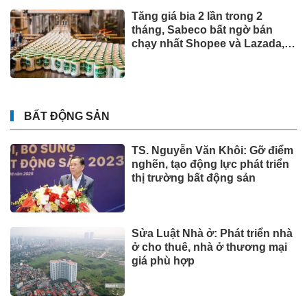
Tăng giá bia 2 lần trong 2
tháng, Sabeco bất ngờ bán
chạy nhất Shopee và Lazada,
phân khúc cao cấp tăng 214%
BẤT ĐỘNG SẢN
TS. Nguyễn Văn Khôi: Gỡ điểm
nghẽn, tạo động lực phát triển
thị trường bất động sản
Sửa Luật Nhà ở: Phát triển nhà
ở cho thuê, nhà ở thương mại
giá phù hợp