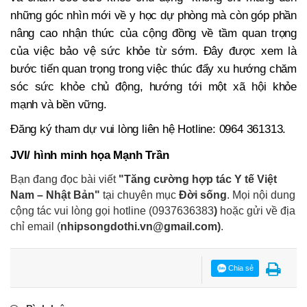
những góc nhìn mới về y học dự phòng mà còn góp phần
nâng cao nhận thức của cộng đồng về tầm quan trọng
của việc bảo vệ sức khỏe từ sớm. Đây được xem là
bước tiến quan trọng trong việc thúc đẩy xu hướng chăm
sóc sức khỏe chủ động, hướng tới một xã hội khỏe
mạnh và bền vững.
Đăng ký tham dự vui lòng liên hệ Hotline: 0964 361313.
JVI/ hình minh họa Mạnh Trần
Bạn đang đọc bài viết
"Tăng cường hợp tác Y tế Việt
Nam – Nhật Bản"
tại chuyên mục
Đời sống
. Mọi nội dung
cộng tác vui lòng gọi hotline (0937636383
)
hoặc gửi về địa
chỉ email
(
nhipsongdothi.vn@gmail.com
)
.
Chia sẻ