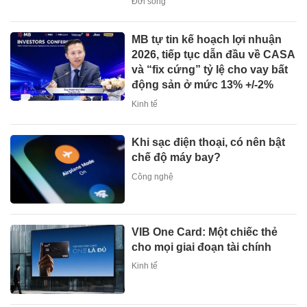
Đời sống
MB tự tin kế hoạch lợi nhuận
2026, tiếp tục dẫn đầu về CASA
và “fix cứng” tỷ lệ cho vay bất
động sản ở mức 13% +/-2%
Kinh tế
Khi sạc điện thoại, có nên bật
chế độ máy bay?
Công nghệ
VIB One Card: Một chiếc thẻ
cho mọi giai đoạn tài chính
Kinh tế