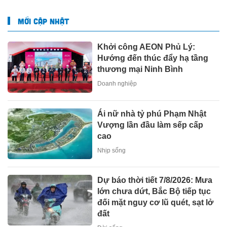
MỚI CẬP NHẬT
Khởi công AEON Phủ Lý:
Hướng đến thúc đẩy hạ tầng
thương mại Ninh Bình
Doanh nghiệp
Ái nữ nhà tỷ phú Phạm Nhật
Vượng lần đầu làm sếp cấp
cao
Nhịp sống
Dự báo thời tiết 7/8/2026: Mưa
lớn chưa dứt, Bắc Bộ tiếp tục
đối mặt nguy cơ lũ quét, sạt lở
đất